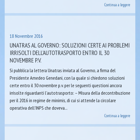
Continua a leggere
18 Novembre 2016
UNATRAS AL GOVERNO: SOLUZIONI CERTE AI PROBLEMI
IRRISOLTI DELL’AUTOTRASPORTO ENTRO IL 30
NOVEMBRE P.V.
Si pubblica la lettera Unatras inviata al Governo, a firma del
Presidente Amedeo Genedani, con la quale si chiedono soluzioni
certe entro il 30 novembre p.v. per le seguenti questioni ancora
irrisolte riguardanti l’autotrasporto: – Misura della decontribuzione
per il 2016 in regime de minimis, di cui si attende la circolare
operativa dell’INPS che doveva...
Continua a leggere