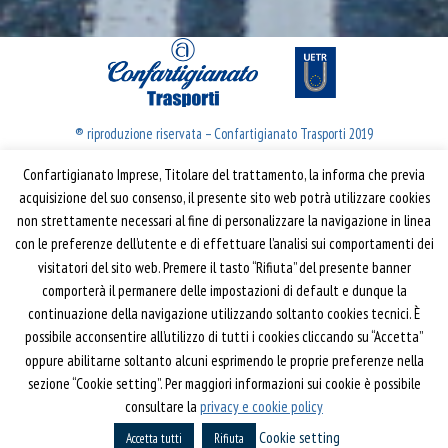
® riproduzione riservata – Confartigianato Trasporti 2019
Confartigianato Imprese, Titolare del trattamento, la informa che previa
Confartigianato Trasporti
acquisizione del suo consenso, il presente sito web potrà utilizzare cookies
non strettamente necessari al fine di personalizzare la navigazione in linea
Via S. Giovanni in Laterano, 152 | 00184 Roma
con le preferenze dell’utente e di effettuare l’analisi sui comportamenti dei
T: 06 70374.275
visitatori del sito web. Premere il tasto “Rifiuta” del presente banner
trasporti@confartigianato.it
comporterà il permanere delle impostazioni di default e dunque la
confartigianatotrasporti@pec.it
continuazione della navigazione utilizzando soltanto cookies tecnici. È
possibile acconsentire all’utilizzo di tutti i cookies cliccando su “Accetta”
oppure abilitarne soltanto alcuni esprimendo le proprie preferenze nella
Privacy e Cookie Policy
Informativa
sezione “Cookie setting”. Per maggiori informazioni sui cookie è possibile
Riferimenti
consultare la
privacy e cookie policy
Cookie setting
Powered by
Horace
Accetta tutti
Rifiuta