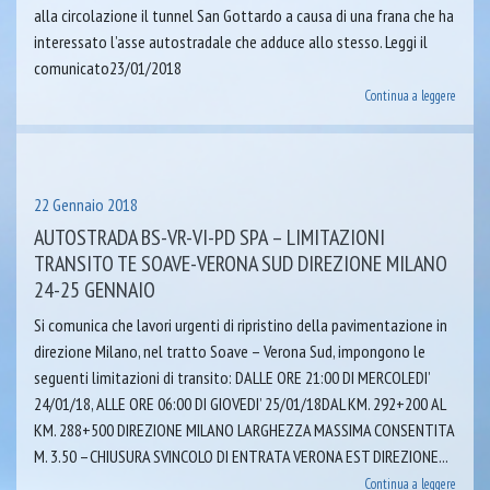
alla circolazione il tunnel San Gottardo a causa di una frana che ha
interessato l’asse autostradale che adduce allo stesso. Leggi il
comunicato23/01/2018
Continua a leggere
22 Gennaio 2018
AUTOSTRADA BS-VR-VI-PD SPA – LIMITAZIONI
TRANSITO TE SOAVE-VERONA SUD DIREZIONE MILANO
24-25 GENNAIO
Si comunica che lavori urgenti di ripristino della pavimentazione in
direzione Milano, nel tratto Soave – Verona Sud, impongono le
seguenti limitazioni di transito: DALLE ORE 21:00 DI MERCOLEDI’
24/01/18, ALLE ORE 06:00 DI GIOVEDI’ 25/01/18DAL KM. 292+200 AL
KM. 288+500 DIREZIONE MILANO LARGHEZZA MASSIMA CONSENTITA
M. 3.50 –CHIUSURA SVINCOLO DI ENTRATA VERONA EST DIREZIONE...
Continua a leggere