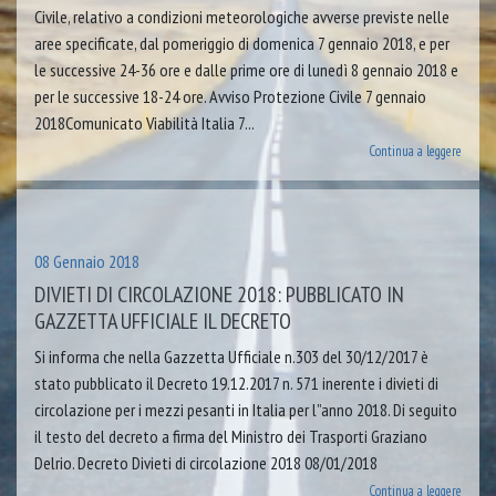
Civile, relativo a condizioni meteorologiche avverse previste nelle
aree specificate, dal pomeriggio di domenica 7 gennaio 2018, e per
le successive 24-36 ore e dalle prime ore di lunedì 8 gennaio 2018 e
per le successive 18-24 ore. Avviso Protezione Civile 7 gennaio
2018Comunicato Viabilità Italia 7...
Continua a leggere
08 Gennaio 2018
DIVIETI DI CIRCOLAZIONE 2018: PUBBLICATO IN
GAZZETTA UFFICIALE IL DECRETO
Si informa che nella Gazzetta Ufficiale n.303 del 30/12/2017 è
stato pubblicato il Decreto 19.12.2017 n. 571 inerente i divieti di
circolazione per i mezzi pesanti in Italia per l”anno 2018. Di seguito
il testo del decreto a firma del Ministro dei Trasporti Graziano
Delrio. Decreto Divieti di circolazione 2018 08/01/2018
Continua a leggere