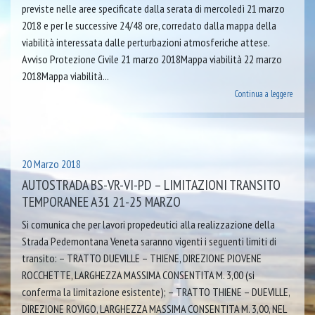
previste nelle aree specificate dalla serata di mercoledì 21 marzo
2018 e per le successive 24/48 ore, corredato dalla mappa della
viabilità interessata dalle perturbazioni atmosferiche attese.
Avviso Protezione Civile 21 marzo 2018Mappa viabilità 22 marzo
2018Mappa viabilità...
Continua a leggere
20 Marzo 2018
AUTOSTRADA BS-VR-VI-PD – LIMITAZIONI TRANSITO
TEMPORANEE A31 21-25 MARZO
Si comunica che per lavori propedeutici alla realizzazione della
Strada Pedemontana Veneta saranno vigenti i seguenti limiti di
transito: – TRATTO DUEVILLE – THIENE, DIREZIONE PIOVENE
ROCCHETTE, LARGHEZZA MASSIMA CONSENTITA M. 3,00 (si
conferma la limitazione esistente); – TRATTO THIENE – DUEVILLE,
DIREZIONE ROVIGO, LARGHEZZA MASSIMA CONSENTITA M. 3,00, NEL