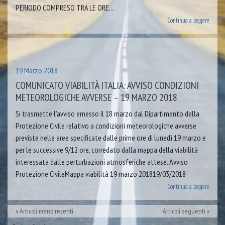
PERIODO COMPRESO TRA LE ORE...
Continua a leggere
19 Marzo 2018
COMUNICATO VIABILITÀ ITALIA: AVVISO CONDIZIONI
METEOROLOGICHE AVVERSE – 19 MARZO 2018
Si trasmette l’avviso emesso il 18 marzo dal Dipartimento della
Protezione Civile relativo a condizioni meteorologiche avverse
previste nelle aree specificate dalle prime ore di lunedì 19 marzo e
per le successive 9/12 ore, corredato dalla mappa della viabilità
interessata dalle perturbazioni atmosferiche attese. Avviso
Protezione CivileMappa viabilità 19 marzo 201819/03/2018
Continua a leggere
Articoli meno recenti
Articoli seguenti