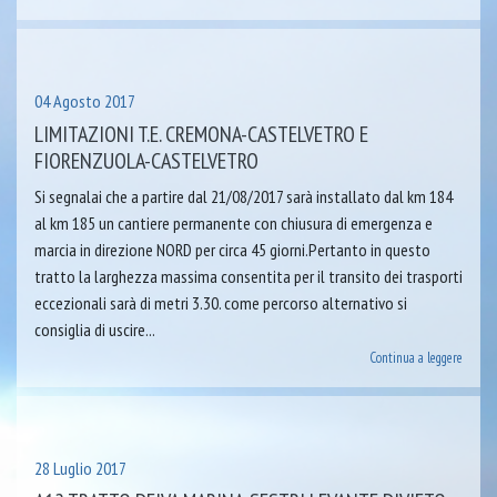
04 Agosto 2017
LIMITAZIONI T.E. CREMONA-CASTELVETRO E
FIORENZUOLA-CASTELVETRO
Si segnalai che a partire dal 21/08/2017 sarà installato dal km 184
al km 185 un cantiere permanente con chiusura di emergenza e
marcia in direzione NORD per circa 45 giorni.Pertanto in questo
tratto la larghezza massima consentita per il transito dei trasporti
eccezionali sarà di metri 3.30. come percorso alternativo si
consiglia di uscire...
Continua a leggere
28 Luglio 2017