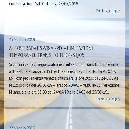
Comunicazione SaltOrdinanza24/05/2019
Continua a leggere
23 Maggio 2019
AUTOSTRADA BS-VR-VI-PD – LIMITAZIONI
TEMPORANEE TRANSITO TE 24-31/05
Si comunicano di seguito alcune limitazioni di transito di prossima
attuazione a causa dell’effettuazione di lavori: – Uscita VERONA
EST con provenienza Venezia chiusa tra le ore 20:00 del 24/05/19 e
le 12:00 circa del 26/05/19 – Tratto SOAVE – VERONA EST direzione
Milano, tra le ore 23:00 del 24/05/19 e le 04:00 del 25/05/19,...
Continua a leggere
22 Maggio 2019