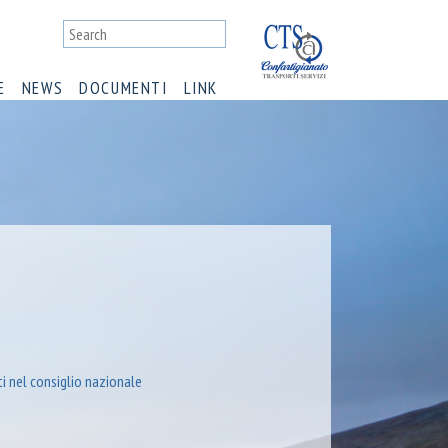
E
NEWS
DOCUMENTI
LINK
ti nel consiglio nazionale