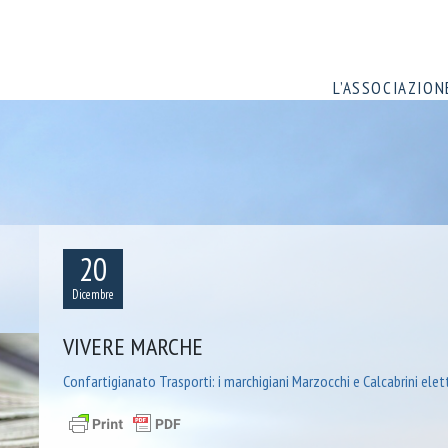
L’ASSOCIAZION
20
Dicembre
VIVERE MARCHE
Confartigianato Trasporti: i marchigiani Marzocchi e Calcabrini elet