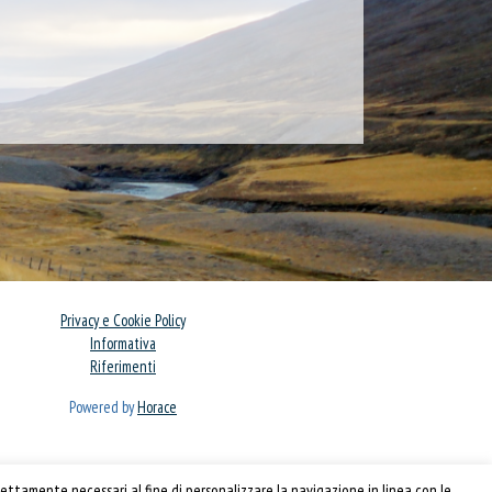
Privacy e Cookie Policy
Informativa
Riferimenti
Powered by
Horace
ettamente necessari al fine di personalizzare la navigazione in linea con le