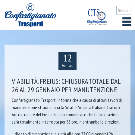
12
Gennaio
VIABILITÀ, FREJUS: CHIUSURA TOTALE DAL
26 AL 29 GENNAIO PER MANUTENZIONE
Confartigianato Trasporti informa che a causa di alcuni lavori di
manutenzione straordinaria la Sitaf – Società Italiana Traforo
Autostradale del Frejus Spa ha comunicato che la circolazione
sarà totalmente interrotta per 56 ore, in entrambe le direzioni.
Il divieto di circolazione inizierà alle ore 22:00 di venerdì 26