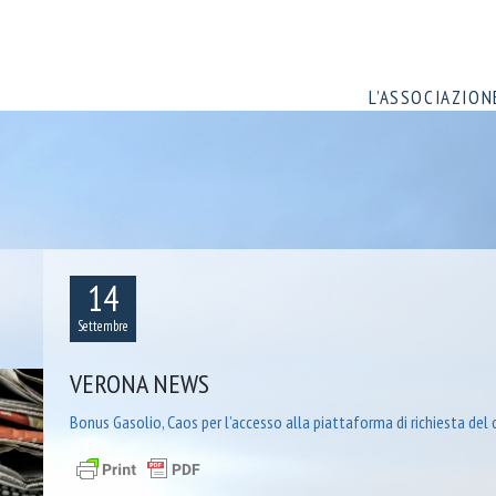
L’ASSOCIAZION
14
Settembre
VERONA NEWS
Bonus Gasolio, Caos per l’accesso alla piattaforma di richiesta del