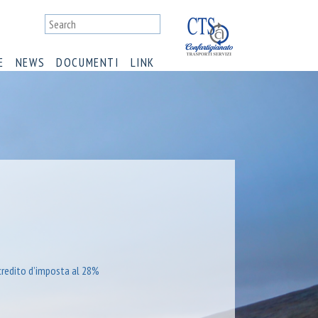
E
NEWS
DOCUMENTI
LINK
 credito d’imposta al 28%