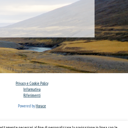
Privacy e Cookie Policy
Informativa
Riferimenti
Powered by
Horace
ettamente necessari al fine di personalizzare la navigazione in linea con le