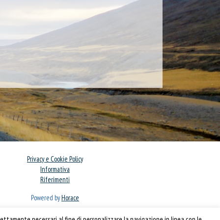
Privacy e Cookie Policy
Informativa
Riferimenti
Powered by
Horace
ettamente necessari al fine di personalizzare la navigazione in linea con le