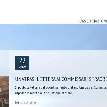
L’ASSOCIAZION
22
Luglio
UNATRAS: LETTERA AI COMMISSARI STRAORDI
Si pubblica lettera del coordinamento unitario Unatras ai Commissari 
risposte in merito alla situazione attuale.
Lettera Unatras