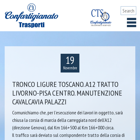
19
Novembre
TRONCO LIGURE TOSCANO. A12 TRATTO
LIVORNO-PISA CENTRO. MANUTENZIONE
CAVALCAVIA PALAZZI
Comunichiamo che, per l’esecuzione dei lavori in oggetto, sarà
chiusa la corsia di marcia della carreggiata nord dell’A12
(direzione Genova), dal Km 166+500 al Km 166+000 circa.
Il traffico sarà deviato sul corrispondente tratto della corsia di