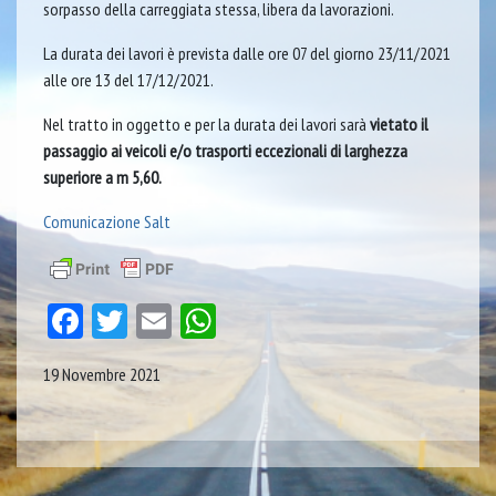
sorpasso della carreggiata stessa, libera da lavorazioni.
La durata dei lavori è prevista dalle ore 07 del giorno 23/11/2021
alle ore 13 del 17/12/2021.
Nel tratto in oggetto e per la durata dei lavori sarà
vietato il
passaggio ai veicoli e/o trasporti eccezionali di larghezza
superiore a m 5,60.
Comunicazione Salt
Facebook
Twitter
Email
WhatsApp
19 Novembre 2021