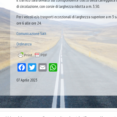
Il traffico sarà deviato sul corrispondente tratto della carreggi
di circolazione, con corsie di larghezza ridotta a m. 3,50.
Per i veicoli e/o trasporti eccezionali di larghezza superiore a m 3 s
ore 6 alle ore 24.
Comunicazione Salt
Ordinanza
Facebook
Twitter
Email
WhatsApp
07 Aprile 2023