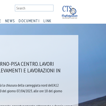
E
NEWS
DOCUMENTI
LINK
RNO-PISA CENTRO. LAVORI
LEVAMENTI E LAVORAZIONI IN
 la chiusura della carreggiata nord dell’A12
 del giorno 07/04/2023, alle ore 18 del giorno