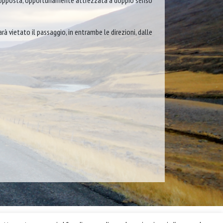
ata opposta, opportunamente attrezzata a doppio senso
arà vietato il passaggio, in entrambe le direzioni, dalle