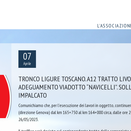
L’ASSOCIAZION
07
Aprile
TRONCO LIGURE TOSCANO. A12 TRATTO LIVO
ADEGUAMENTO VIADOTTO “NAVICELLI”. SOL
IMPALCATO
Comunichiamo che, per l’esecuzione dei lavori in oggetto, continuerà
(direzione Genova) dal km 165+750 al km 164+000 circa, dalle ore 20
26/05/2023.