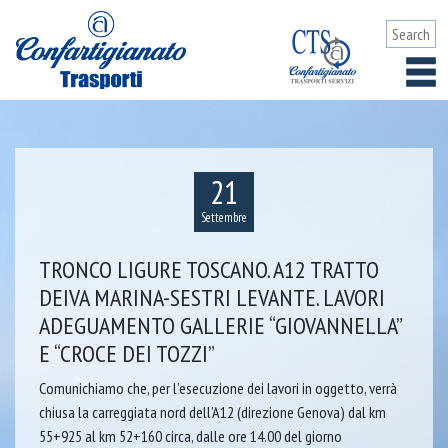
21
Settembre
TRONCO LIGURE TOSCANO. A12 TRATTO
DEIVA MARINA-SESTRI LEVANTE. LAVORI
ADEGUAMENTO GALLERIE “GIOVANNELLA”
E “CROCE DEI TOZZI”
Comunichiamo che, per l’esecuzione dei lavori in oggetto, verrà
chiusa la carreggiata nord dell’A12 (direzione Genova) dal km
55+925 al km 52+160 circa, dalle ore 14.00 del giorno