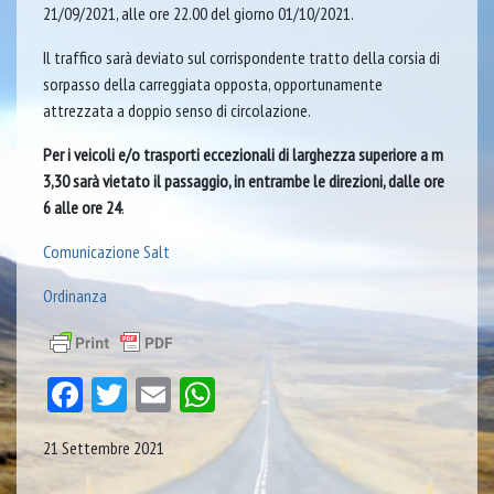
21/09/2021, alle ore 22.00 del giorno 01/10/2021.
Il traffico sarà deviato sul corrispondente tratto della corsia di
sorpasso della carreggiata opposta, opportunamente
attrezzata a doppio senso di circolazione.
Per i veicoli e/o trasporti eccezionali di larghezza superiore a m
3,30 sarà vietato il passaggio, in entrambe le direzioni, dalle ore
6 alle ore 24
.
Comunicazione Salt
Ordinanza
Facebook
Twitter
Email
WhatsApp
21 Settembre 2021