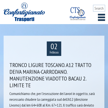
02
Febbraio
TRONCO LIGURE TOSCANO. A12 TRATTO
DEIVA MARINA-CARRODANO.
MANUTENZIONE VIADOTTO BACAU 2.
LIMITE TE
Comunichiamo che, per l’esecuzione dei lavori in oggetto, sarà
necessario chiudere la carreggiata sud dell’A12 (direzione
Livorno) dal km 64+608 al Km. 67+121. Il traffico sarà deviato