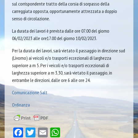
sul corrispondente tratto della corsia di sorpasso della
carreggiata opposta, opportunamente attrezzata a doppio
senso di circolazione.
La durata dei lavori è prevista dalle ore 07.00 del giorno
06/02/2023 alle ore17.00 del giorno 10/02/2023.
Per la durata dei lavori, sarà vietato il passaggio in direzione sud
(Livorno) ai veicoli e/o trasporti eccezionali di larghezza
superiore a m 5. Per i veicoli e/o trasporti eccezionali di
larghezza superiore a m 3,30, sarà vietato il passaggio, in
entrambe le direzioni, dalle ore 6 alle ore 24.
Comunicazione Salt
Ordinanza
Facebook
Twitter
Email
WhatsApp