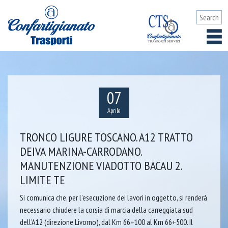
07
Aprile
TRONCO LIGURE TOSCANO. A12 TRATTO
DEIVA MARINA-CARRODANO.
MANUTENZIONE VIADOTTO BACAU 2.
LIMITE TE
Si comunica che, per l’esecuzione dei lavori in oggetto, si renderà
necessario chiudere la corsia di marcia della carreggiata sud
dell’A12 (direzione Livorno), dal Km 66+100 al Km 66+500. Il