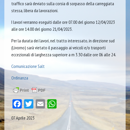
traffico sarà deviato sulla corsia di sorpasso della carreggiata
stessa, libera da lavorazioni.
I lavori verranno eseguiti dalle ore 07.00 del giorno 12/04/2023
alle ore 14.00 del giorno 21/04/2023.
Per la durata dei lavori, nel tratto interessato, in direzione sud
(Livorno) sarà vietato il passaggio ai veicoli e/o trasporti
eccezionali di larghezza superiore a m 3.30 dalle ore 06 alle 24.
Comunicazione Salt
Ordinanza
Facebook
Twitter
Email
WhatsApp
07 Aprile 2023