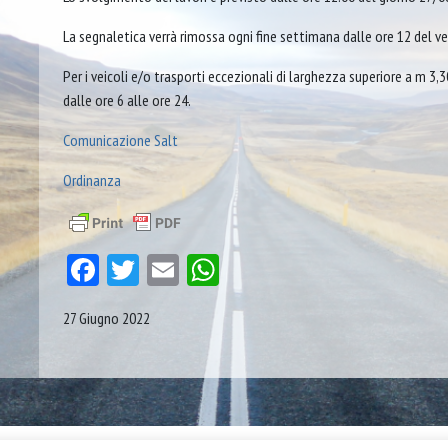
La segnaletica verrà rimossa ogni fine settimana dalle ore 12 del ven
Per i veicoli e/o trasporti eccezionali di larghezza superiore a m 3,3
dalle ore 6 alle ore 24.
Comunicazione Salt
Ordinanza
Facebook
Twitter
Email
WhatsApp
27 Giugno 2022