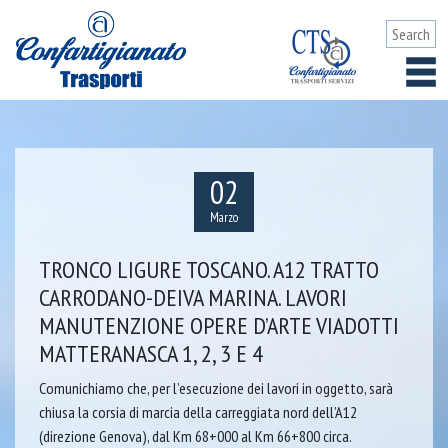
02
Marzo
TRONCO LIGURE TOSCANO. A12 TRATTO
CARRODANO-DEIVA MARINA. LAVORI
MANUTENZIONE OPERE D’ARTE VIADOTTI
MATTERANASCA 1, 2, 3 E 4
Comunichiamo che, per l’esecuzione dei lavori in oggetto, sarà
chiusa la corsia di marcia della carreggiata nord dell’A12
(direzione Genova), dal Km 68+000 al Km 66+800 circa.