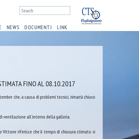
E
NEWS
DOCUMENTI
LINK
IMATA FINO AL 08.10.2017
embre che, a causa di problemi tecnici, rimarrà chiuso
i ventilazione all’interno della galleria.
ar Vittone riferisce che il tempo di chiusura stimato si