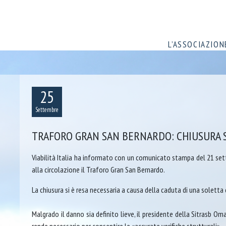
L’ASSOCIAZION
25
Settembre
TRAFORO GRAN SAN BERNARDO: CHIUSURA ST
Viabilità Italia ha informato con un comunicato stampa del 21 sett
alla circolazione il Traforo Gran San Bernardo.
La chiusura si è resa necessaria a causa della caduta di una soletta d
Malgrado il danno sia definito lieve, il presidente della Sitrasb Om