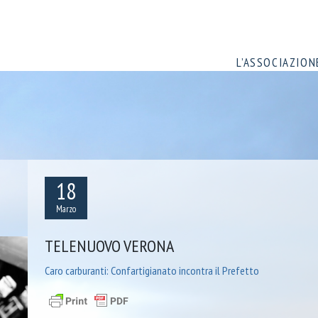
L’ASSOCIAZION
18
Marzo
TELENUOVO VERONA
Caro carburanti: Confartigianato incontra il Prefetto