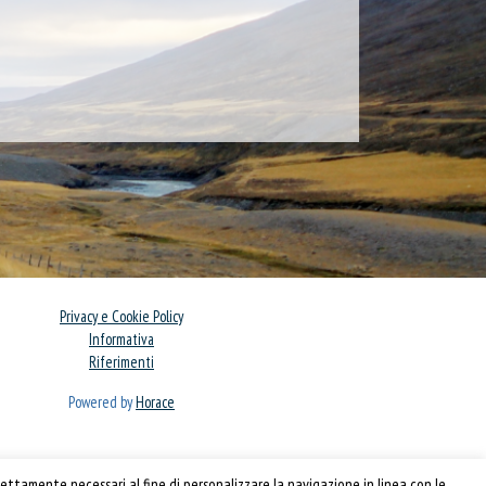
Privacy e Cookie Policy
Informativa
Riferimenti
Powered by
Horace
ettamente necessari al fine di personalizzare la navigazione in linea con le