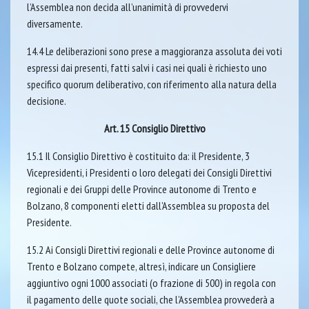
l’Assemblea non decida all’unanimità di provvedervi
diversamente.
14.4 Le deliberazioni sono prese a maggioranza assoluta dei voti
espressi dai presenti, fatti salvi i casi nei quali è richiesto uno
specifico quorum deliberativo, con riferimento alla natura della
decisione.
Art. 15 Consiglio Direttivo
15.1 Il Consiglio Direttivo è costituito da: il Presidente, 3
Vicepresidenti, i Presidenti o loro delegati dei Consigli Direttivi
regionali e dei Gruppi delle Province autonome di Trento e
Bolzano, 8 componenti eletti dall’Assemblea su proposta del
Presidente.
15.2 Ai Consigli Direttivi regionali e delle Province autonome di
Trento e Bolzano compete, altresì, indicare un Consigliere
aggiuntivo ogni 1000 associati (o frazione di 500) in regola con
il pagamento delle quote sociali, che l’Assemblea provvederà a