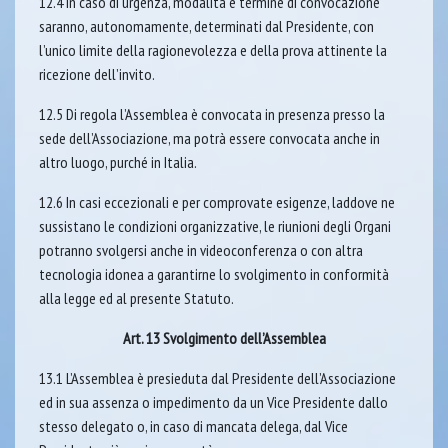
12.4 In caso di urgenza, modalità e termine di convocazione
saranno, autonomamente, determinati dal Presidente, con
l’unico limite della ragionevolezza e della prova attinente la
ricezione dell’invito.
12.5 Di regola l’Assemblea è convocata in presenza presso la
sede dell’Associazione, ma potrà essere convocata anche in
altro luogo, purché in Italia.
12.6 In casi eccezionali e per comprovate esigenze, laddove ne
sussistano le condizioni organizzative, le riunioni degli Organi
potranno svolgersi anche in videoconferenza o con altra
tecnologia idonea a garantirne lo svolgimento in conformità
alla legge ed al presente Statuto.
Art. 13 Svolgimento dell’Assemblea
13.1 L’Assemblea è presieduta dal Presidente dell’Associazione
ed in sua assenza o impedimento da un Vice Presidente dallo
stesso delegato o, in caso di mancata delega, dal Vice