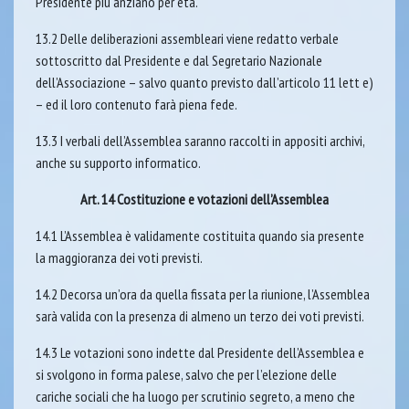
Presidente più anziano per età.
13.2 Delle deliberazioni assembleari viene redatto verbale
sottoscritto dal Presidente e dal Segretario Nazionale
dell’Associazione – salvo quanto previsto dall’articolo 11 lett e)
– ed il loro contenuto farà piena fede.
13.3 I verbali dell’Assemblea saranno raccolti in appositi archivi,
anche su supporto informatico.
Art. 14 Costituzione e votazioni dell’Assemblea
14.1 L’Assemblea è validamente costituita quando sia presente
la maggioranza dei voti previsti.
14.2 Decorsa un’ora da quella fissata per la riunione, l’Assemblea
sarà valida con la presenza di almeno un terzo dei voti previsti.
14.3 Le votazioni sono indette dal Presidente dell’Assemblea e
si svolgono in forma palese, salvo che per l’elezione delle
cariche sociali che ha luogo per scrutinio segreto, a meno che