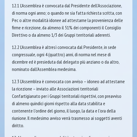
12.1 L’Assemblea è convocata dal Presidente dell’Associazione,
di norma ogni anno; o quando ne sia fatta richiesta scritta, con
Pec o altre modalità idonee ad attestarne la provenienza delle
firme e ricezione, da almeno il 51% dei componenti il Consiglio
Direttivo o da almeno 1/3 dei Gruppi territoriali aderenti.
12.2 L’Assemblea è altresì convocata dal Presidente, in sede
congressuale, ogni 4 (quattro) anni, di norma nel mese di
dicembre ed è presieduta dal delegato più anziano o da altro,
nominato dall’Assemblea medesima.
12.3 L’Assemblea è convocata con avviso – idoneo ad attestarne
la ricezione – inviato alle Associazioni territoriali
Confartigianato per i Gruppi territoriali rispettivi, con preavviso
di almeno quindici giorni rispetto alla data stabilita e
contenente l’ordine del giorno, il luogo, la data e l’ora della
riunione. Il medesimo avviso verrà trasmesso ai soggetti aventi
diritto.