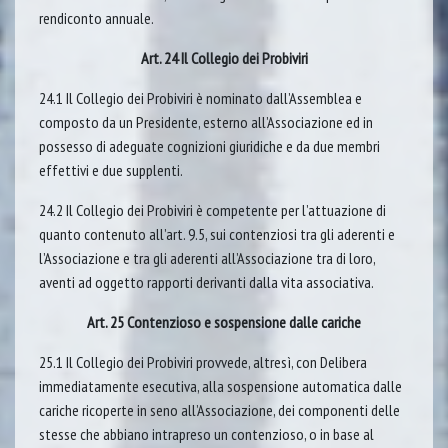
rendiconto annuale.
Art. 24 Il Collegio dei Probiviri
24.1 Il Collegio dei Probiviri è nominato dall’Assemblea e
composto da un Presidente, esterno all’Associazione ed in
possesso di adeguate cognizioni giuridiche e da due membri
effettivi e due supplenti.
24.2 Il Collegio dei Probiviri è competente per l’attuazione di
quanto contenuto all’art. 9.5, sui contenziosi tra gli aderenti e
l’Associazione e tra gli aderenti all’Associazione tra di loro,
aventi ad oggetto rapporti derivanti dalla vita associativa.
Art. 25 Contenzioso e sospensione dalle cariche
25.1 Il Collegio dei Probiviri provvede, altresì, con Delibera
immediatamente esecutiva, alla sospensione automatica dalle
cariche ricoperte in seno all’Associazione, dei componenti delle
stesse che abbiano intrapreso un contenzioso, o in base al