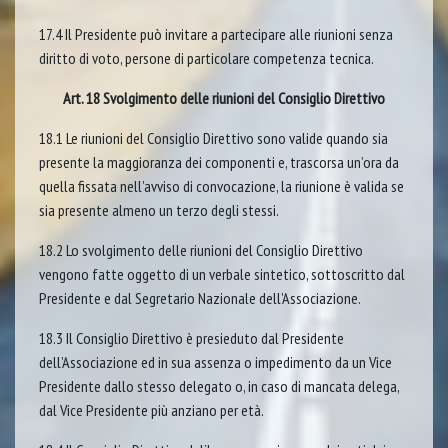
17.4 Il Presidente può invitare a partecipare alle riunioni senza
diritto di voto, persone di particolare competenza tecnica.
Art. 18 Svolgimento delle riunioni del Consiglio Direttivo
18.1 Le riunioni del Consiglio Direttivo sono valide quando sia
presente la maggioranza dei componenti e, trascorsa un’ora da
quella fissata nell’avviso di convocazione, la riunione è valida se
sia presente almeno un terzo degli stessi.
18.2 Lo svolgimento delle riunioni del Consiglio Direttivo
vengono fatte oggetto di un verbale sintetico, sottoscritto dal
Presidente e dal Segretario Nazionale dell’Associazione.
18.3 Il Consiglio Direttivo è presieduto dal Presidente
dell’Associazione ed in sua assenza o impedimento da un Vice
Presidente dallo stesso delegato o, in caso di mancata delega,
dal Vice Presidente più anziano per età.