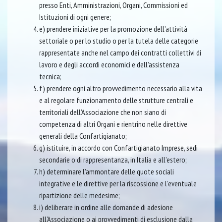
presso Enti, Amministrazioni, Organi, Commissioni ed
Istituzioni di ogni genere;
e) prendere iniziative per la promozione dell’attività
settoriale o per lo studio o per la tutela delle categorie
rappresentate anche nel campo dei contratti collettivi di
lavoro e degli accordi economici e dell’assistenza
tecnica;
f) prendere ogni altro provvedimento necessario alla vita
e al regolare funzionamento delle strutture centrali e
territoriali dell’Associazione che non siano di
competenza di altri Organi e rientrino nelle direttive
generali della Confartigianato;
g) istituire, in accordo con Confartigianato Imprese, sedi
secondarie o di rappresentanza, in Italia e all’estero;
h) determinare l’ammontare delle quote sociali
integrative e le direttive per la riscossione e l’eventuale
ripartizione delle medesime;
i) deliberare in ordine alle domande di adesione
all’Associazione o ai provvedimenti di esclusione dalla