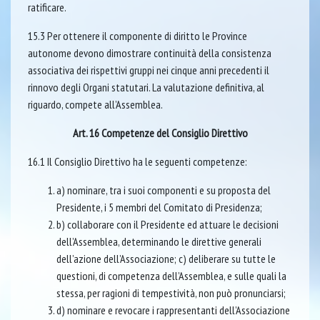
ratificare.
15.3 Per ottenere il componente di diritto le Province
autonome devono dimostrare continuità della consistenza
associativa dei rispettivi gruppi nei cinque anni precedenti il
rinnovo degli Organi statutari. La valutazione definitiva, al
riguardo, compete all’Assemblea.
Art. 16 Competenze del Consiglio Direttivo
16.1 Il Consiglio Direttivo ha le seguenti competenze:
a) nominare, tra i suoi componenti e su proposta del
Presidente, i 5 membri del Comitato di Presidenza;
b) collaborare con il Presidente ed attuare le decisioni
dell’Assemblea, determinando le direttive generali
dell’azione dell’Associazione; c) deliberare su tutte le
questioni, di competenza dell’Assemblea, e sulle quali la
stessa, per ragioni di tempestività, non può pronunciarsi;
d) nominare e revocare i rappresentanti dell’Associazione