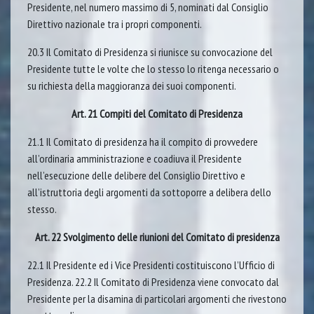
Presidente, nel numero massimo di 5, nominati dal Consiglio
Direttivo nazionale tra i propri componenti.
20.3 Il Comitato di Presidenza si riunisce su convocazione del
Presidente tutte le volte che lo stesso lo ritenga necessario o
su richiesta della maggioranza dei suoi componenti.
Art. 21 Compiti del Comitato di Presidenza
21.1 Il Comitato di presidenza ha il compito di provvedere
all’ordinaria amministrazione e coadiuva il Presidente
nell’esecuzione delle delibere del Consiglio Direttivo e
all’istruttoria degli argomenti da sottoporre a delibera dello
stesso.
Art. 22 Svolgimento delle riunioni del Comitato di presidenza
22.1 Il Presidente ed i Vice Presidenti costituiscono l’Ufficio di
Presidenza. 22.2 Il Comitato di Presidenza viene convocato dal
Presidente per la disamina di particolari argomenti che rivestono