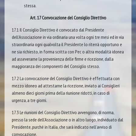
stessa.
Art. 17 Convocazione del Consiglio Direttivo
17.1 Il Consiglio Direttivo è convocato dal Presidente
dell’Associazione in via ordinaria una volta ogni tre mesi ed in via
straordinaria ogni qualvolta il Presidente lo riterrà opportuno e
ne sia richiesto, in forma scritta con Pec o altra modalità idonea
ad asseverarne la provenienza delle firme e ricezione, dalla
maggioranza dei componenti del Consiglio stesso.
17.2 La convocazione del Consiglio Direttivo è effettuata con
mezzo idoneo ad attestarne la ricezione, inviato ai Consiglieri
almeno dieci giorni prima della riunione ridotti, in caso di
urgenza, a tre giorni.
17.3 Le riunioni del Consiglio Direttivo avvengono, di norma,
presso la sede dell’Associazione o in altro luogo, individuato dal
Presidente, purché in Italia, che sarà indicato nell’avviso di
convocazione.