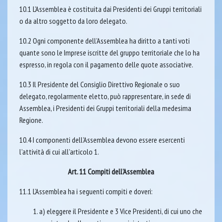
10.1 L’Assemblea è costituita dai Presidenti dei Gruppi territoriali
o da altro soggetto da loro delegato.
10.2 Ogni componente dell’Assemblea ha diritto a tanti voti
quante sono le Imprese iscritte del gruppo territoriale che lo ha
espresso, in regola con il pagamento delle quote associative.
10.3 Il Presidente del Consiglio Direttivo Regionale o suo
delegato, regolarmente eletto, può rappresentare, in sede di
Assemblea, i Presidenti dei Gruppi territoriali della medesima
Regione.
10.4 I componenti dell’Assemblea devono essere esercenti
l’attività di cui all’articolo 1.
Art. 11 Compiti dell’Assemblea
11.1 L’Assemblea ha i seguenti compiti e doveri:
a) eleggere il Presidente e 3 Vice Presidenti, di cui uno che