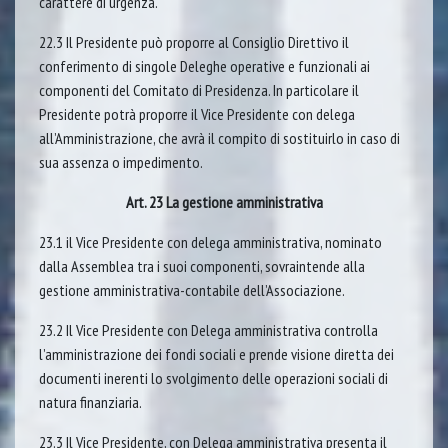
carattere di urgenza.
22.3 Il Presidente può proporre al Consiglio Direttivo il
conferimento di singole Deleghe operative e funzionali ai
componenti del Comitato di Presidenza. In particolare il
Presidente potrà proporre il Vice Presidente con delega
all’Amministrazione, che avrà il compito di sostituirlo in caso di
sua assenza o impedimento.
Art. 23 La gestione amministrativa
23.1 il Vice Presidente con delega amministrativa, nominato
dalla Assemblea tra i suoi componenti, sovraintende alla
gestione amministrativa-contabile dell’Associazione.
23.2 Il Vice Presidente con Delega amministrativa controlla
l’amministrazione dei fondi sociali e prende visione diretta dei
documenti inerenti lo svolgimento delle operazioni sociali di
natura finanziaria.
23.3 Il Vice Presidente, con Delega amministrativa presenta il