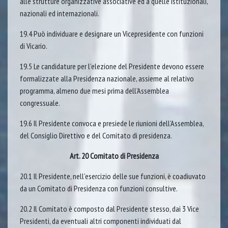
alle strutture organizzative associative ed a quelle istituzionali,
nazionali ed internazionali.
19.4 Può individuare e designare un Vicepresidente con funzioni
di Vicario.
19.5 Le candidature per l’elezione del Presidente devono essere
formalizzate alla Presidenza nazionale, assieme al relativo
programma, almeno due mesi prima dell’Assemblea
congressuale.
19.6 Il Presidente convoca e presiede le riunioni dell’Assemblea,
del Consiglio Direttivo e del Comitato di presidenza.
Art. 20 Comitato di Presidenza
20.1 Il Presidente, nell’esercizio delle sue funzioni, è coadiuvato
da un Comitato di Presidenza con funzioni consultive.
20.2 Il Comitato è composto dal Presidente stesso, dai 3 Vice
Presidenti, da eventuali altri componenti individuati dal