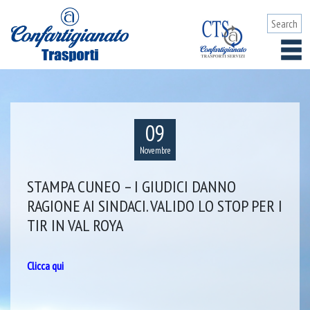
09
Novembre
STAMPA CUNEO – I GIUDICI DANNO
RAGIONE AI SINDACI. VALIDO LO STOP PER I
TIR IN VAL ROYA
Clicca qui