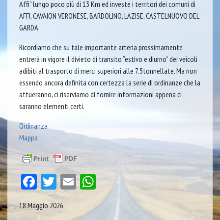
Affi” lungo poco più di 13 Km ed investe i territori dei comuni di
AFFI, CAVAION VERONESE, BARDOLINO, LAZISE, CASTELNUOVO DEL
GARDA
Ricordiamo che su tale importante arteria prossimamente
entrerà in vigore il divieto di transito “estivo e diurno” dei veicoli
adibiti al trasporto di merci superiori alle 7.5tonnellate. Ma non
essendo ancora definita con certezza la serie di ordinanze che la
attueranno, ci riserviamo di fornire informazioni appena ci
saranno elementi certi.
Ordinanza
Mappa
Facebook
Twitter
Email
WhatsApp
18 Maggio 2026