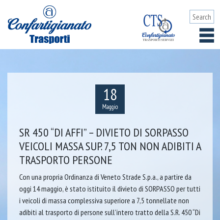
18
Maggio
SR 450 “DI AFFI” – DIVIETO DI SORPASSO
VEICOLI MASSA SUP. 7,5 TON NON ADIBITI A
TRASPORTO PERSONE
Con una propria Ordinanza di Veneto Strade S.p.a., a partire da
oggi 14 maggio, è stato istituito il divieto di SORPASSO per tutti
i veicoli di massa complessiva superiore a 7,5 tonnellate non
adibiti al trasporto di persone sull’intero tratto della S.R. 450 “Di