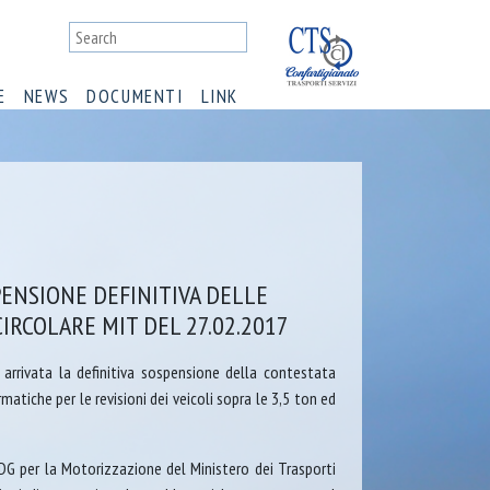
E
NEWS
DOCUMENTI
LINK
SPENSIONE DEFINITIVA DELLE
IRCOLARE MIT DEL 27.02.2017
arrivata la definitiva sospensione della contestata
atiche per le revisioni dei veicoli sopra le 3,5 ton ed
a DG per la Motorizzazione del Ministero dei Trasporti