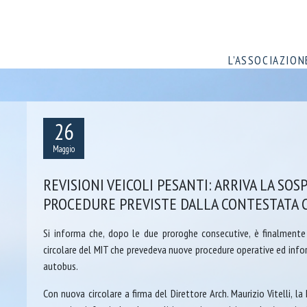
L’ASSOCIAZION
26
Maggio
REVISIONI VEICOLI PESANTI: ARRIVA LA SO
PROCEDURE PREVISTE DALLA CONTESTATA C
Si informa che, dopo le due proroghe consecutive, è finalmente 
circolare del MIT che prevedeva nuove procedure operative ed inform
autobus.
Con nuova circolare a firma del Direttore Arch. Maurizio Vitelli, l