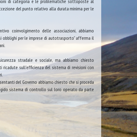
zioni di categoria e le problematiche sottoposte al
eccezione del punto relativo alla durata minima per le
ntivo coinvolgimento delle associazioni, abbiamo
obblighi per le imprese di autotrasporto” afferma il
ni.
sicurezza stradale e sociale, ma abbiamo chiesto
 ricadute sull’efficienza del sistema di revisioni con
i.
esentanti del Governo abbiamo chiesto che si proceda
 rigido sistema di controllo sul loro operato da parte