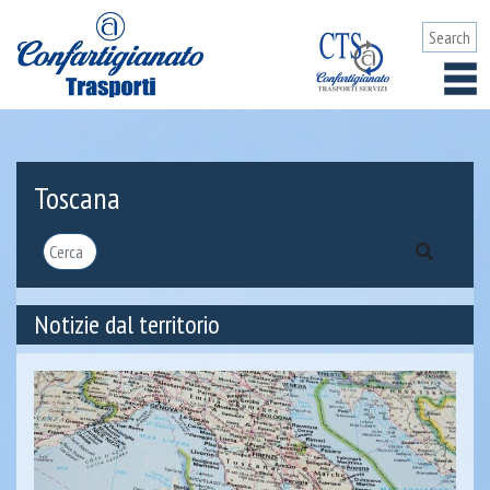
Toscana
Notizie dal territorio