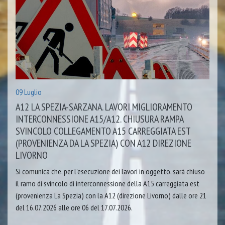
09 Luglio
A12 LA SPEZIA-SARZANA. LAVORI MIGLIORAMENTO
INTERCONNESSIONE A15/A12. CHIUSURA RAMPA
SVINCOLO COLLEGAMENTO A15 CARREGGIATA EST
(PROVENIENZA DA LA SPEZIA) CON A12 DIREZIONE
LIVORNO
Si comunica che, per l’esecuzione dei lavori in oggetto, sarà chiuso
il ramo di svincolo di interconnessione della A15 carreggiata est
(provenienza La Spezia) con la A12 (direzione Livorno) dalle ore 21
del 16.07.2026 alle ore 06 del 17.07.2026.