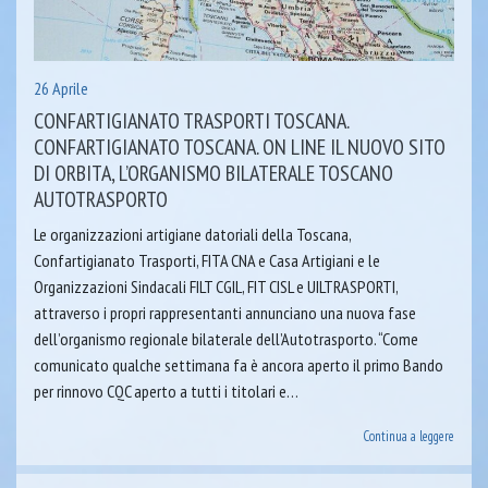
26 Aprile
CONFARTIGIANATO TRASPORTI TOSCANA.
CONFARTIGIANATO TOSCANA. ON LINE IL NUOVO SITO
DI ORBITA, L’ORGANISMO BILATERALE TOSCANO
AUTOTRASPORTO
Le organizzazioni artigiane datoriali della Toscana,
Confartigianato Trasporti, FITA CNA e Casa Artigiani e le
Organizzazioni Sindacali FILT CGIL, FIT CISL e UILTRASPORTI,
attraverso i propri rappresentanti annunciano una nuova fase
dell’organismo regionale bilaterale dell’Autotrasporto. “Come
comunicato qualche settimana fa è ancora aperto il primo Bando
per rinnovo CQC aperto a tutti i titolari e…
Continua a leggere