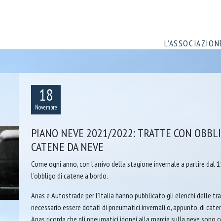
L’ASSOCIAZION
18
Novembre
PIANO NEVE 2021/2022: TRATTE CON OBBLI
CATENE DA NEVE
Come ogni anno, con l’arrivo della stagione invernale a partire dal 
l’obbligo di catene a bordo.
Anas e Autostrade per l’Italia hanno pubblicato gli elenchi delle tra
necessario essere dotati di pneumatici invernali o, appunto, di cat
Anas ricorda che gli pneumatici idonei alla marcia sulla neve son