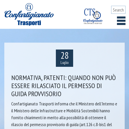
28
Luglio
NORMATIVA, PATENTI: QUANDO NON PUÒ
ESSERE RILASCIATO IL PERMESSO DI
GUIDA PROVVISORIO
Confartigianato Trasporti informa che il Ministero dell’Interno e
il Ministero delle Infrastrutture e Mobilità Sostenibili hanno
fornito chiarimenti in merito alla possibilità di ottenere il
rilascio del permesso provvisorio di guida (art.126 c.8-bis1 del