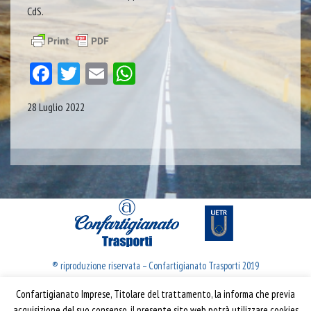
CdS.
Facebook
Twitter
Email
WhatsApp
28 Luglio 2022
® riproduzione riservata – Confartigianato Trasporti 2019
Confartigianato Imprese, Titolare del trattamento, la informa che previa
Confartigianato Trasporti
acquisizione del suo consenso, il presente sito web potrà utilizzare cookies