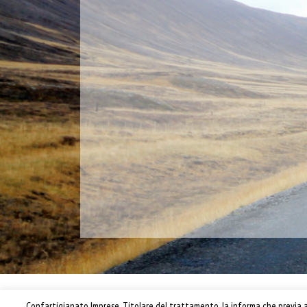
Confartigianato Imprese, Titolare del trattamento, la informa che previa ac