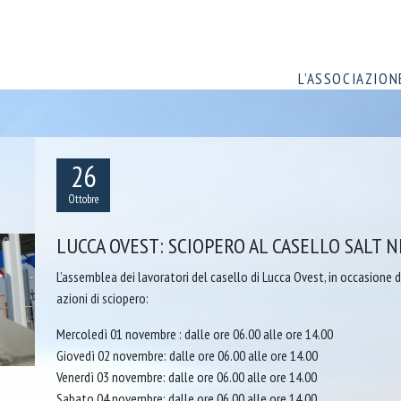
L’ASSOCIAZION
26
Ottobre
LUCCA OVEST: SCIOPERO AL CASELLO SALT N
L’assemblea dei lavoratori del casello di Lucca Ovest, in occasione
azioni di sciopero:
Mercoledì 01 novembre : dalle ore 06.00 alle ore 14.00
Giovedì 02 novembre: dalle ore 06.00 alle ore 14.00
Venerdì 03 novembre: dalle ore 06.00 alle ore 14.00
Sabato 04 novembre: dalle ore 06.00 alle ore 14.00