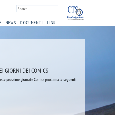
E
NEWS
DOCUMENTI
LINK
EI GIORNI DEI COMICS
 delle prossime giornate Comics proclama le seguenti