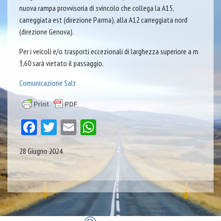
nuova rampa provvisoria di svincolo che collega la A15,
carreggiata est (direzione Parma), alla A12 carreggiata nord
(direzione Genova).
Per i veicoli e/o trasporti eccezionali di larghezza superiore a m
3,60 sarà vietato il passaggio.
Comunicazione Salt
Facebook
Twitter
Email
WhatsApp
28 Giugno 2024