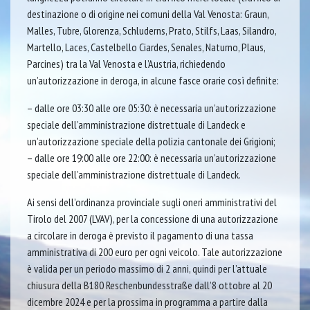
destinazione o di origine nei comuni della Val Venosta: Graun,
Malles, Tubre, Glorenza, Schluderns, Prato, Stilfs, Laas, Silandro,
Martello, Laces, Castelbello Ciardes, Senales, Naturno, Plaus,
Parcines) tra la Val Venosta e l’Austria, richiedendo
un’autorizzazione in deroga, in alcune fasce orarie così definite:
– dalle ore 03:30 alle ore 05:30: è necessaria un’autorizzazione
speciale dell’amministrazione distrettuale di Landeck e
un’autorizzazione speciale della polizia cantonale dei Grigioni;
– dalle ore 19:00 alle ore 22:00: è necessaria un’autorizzazione
speciale dell’amministrazione distrettuale di Landeck.
Ai sensi dell’ordinanza provinciale sugli oneri amministrativi del
Tirolo del 2007 (LVAV), per la concessione di una autorizzazione
a circolare in deroga è previsto il pagamento di una tassa
amministrativa di 200 euro per ogni veicolo. Tale autorizzazione
è valida per un periodo massimo di 2 anni, quindi per l’attuale
chiusura della B180 Reschenbundesstraße dall’8 ottobre al 20
dicembre 2024 e per la prossima in programma a partire dalla