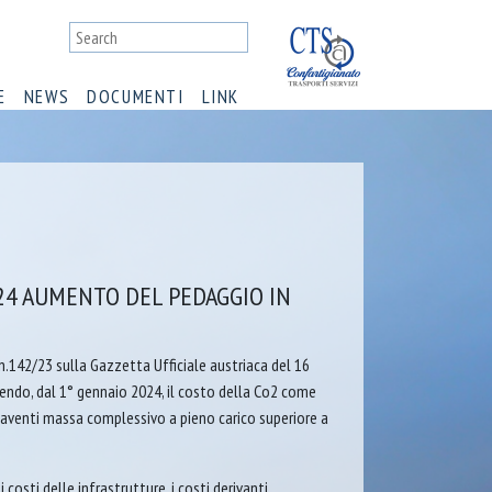
E
NEWS
DOCUMENTI
LINK
024 AUMENTO DEL PEDAGGIO IN
n.142/23 sulla Gazzetta Ufficiale austriaca del 16
ndo, dal 1° gennaio 2024, il costo della Co2 come
i aventi massa complessivo a pieno carico superiore a
costi delle infrastrutture, i costi derivanti