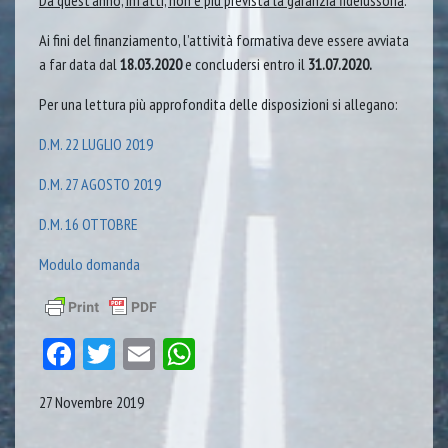
Da quest’anno, infatti, non è più prevista la garanzia fideiussoria
.
Ai fini del finanziamento, l’attività formativa deve essere avviata
a far data dal
18.03.2020
e concludersi entro il
31.07.2020.
Per una lettura più approfondita delle disposizioni si allegano:
D.M. 22 LUGLIO 2019
D.M. 27 AGOSTO 2019
D.M. 16 OTTOBRE
Modulo domanda
Facebook
Twitter
Email
WhatsApp
27 Novembre 2019