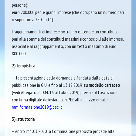
persone);
euro 200.000 per le grandi imprese (che occupano un numero pari
o superiore a 250 unità)
I raggruppamenti di imprese potranno ottenere un contributo
pari alla somma dei contributi massimi riconoscibili alle imprese,
associate al raggruppamento, con un tetto massimo di euro
800.000.
2) tempistica
– la presentazione della domanda a far data dalla data di
pubblicazione in G.U. e fino al 13.12.2019
su modello cartaceo
(vedi Allegato al D.M. 16 ottobre 2019) previa sottoscrizione
con firma digitale da inviare con PEC all’indirizzo email :
ram.formazione2019@pec.it
3) istruttoria
– entro l’11.03.2020 la Commissione preposta procede alla