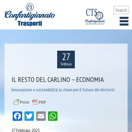
27
Febbraio
IL RESTO DEL CARLINO – ECONOMIA
Innovazione e sostenibilità, le chiavi per il futuro dei distretti
Facebook
Twitter
Email
WhatsApp
27 Febbraio 2025