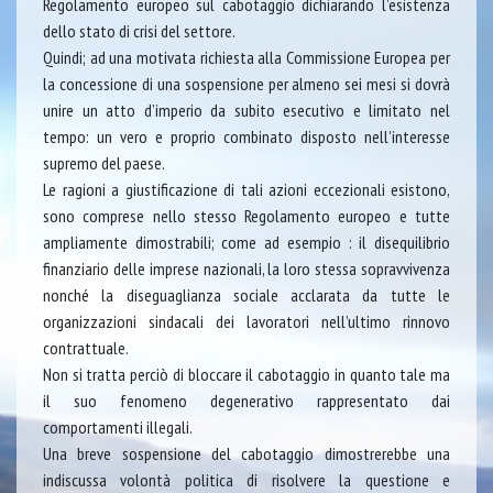
Regolamento europeo sul cabotaggio dichiarando l’esistenza
dello stato di crisi del settore.
Quindi; ad una motivata richiesta alla Commissione Europea per
la concessione di una sospensione per almeno sei mesi si dovrà
unire un atto d’imperio da subito esecutivo e limitato nel
tempo: un vero e proprio combinato disposto nell’interesse
supremo del paese.
Le ragioni a giustificazione di tali azioni eccezionali esistono,
sono comprese nello stesso Regolamento europeo e tutte
ampliamente dimostrabili; come ad esempio : il disequilibrio
finanziario delle imprese nazionali, la loro stessa sopravvivenza
nonché la diseguaglianza sociale acclarata da tutte le
organizzazioni sindacali dei lavoratori nell’ultimo rinnovo
contrattuale.
Non si tratta perciò di bloccare il cabotaggio in quanto tale ma
il suo fenomeno degenerativo rappresentato dai
comportamenti illegali.
Una breve sospensione del cabotaggio dimostrerebbe una
indiscussa volontà politica di risolvere la questione e