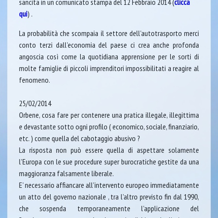
sancita in un comunicato stampa del 12 Febbraio 2014 (
clicca
qui
) .
La probabilità che scompaia il settore dell’autotrasporto merci
conto terzi dall’economia del paese ci crea anche profonda
angoscia così come la quotidiana apprensione per le sorti di
molte famiglie di piccoli imprenditori impossibilitati a reagire al
fenomeno.
25/02/2014
Orbene, cosa fare per contenere una pratica illegale, illegittima
e devastante sotto ogni profilo ( economico, sociale, finanziario,
etc. ) come quella del cabotaggio abusivo ?
La risposta non può essere quella di aspettare solamente
l’Europa con le sue procedure super burocratiche gestite da una
maggioranza falsamente liberale.
E’ necessario affiancare all’intervento europeo immediatamente
un atto del governo nazionale , tra l’altro previsto fin dal 1990,
che sospenda temporaneamente l’applicazione del