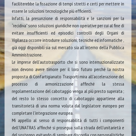
faciliterebbe la fissazione di tempi stretti e certi per mettere in
essere le soluzioni tecnologiche più efficienti.
Infatti, la presunzione di responsabilità e le sanzioni per la
“recidiva” sono soluzioni giuridiche non operative per cui al fine di
evitare insufficienti ed episodici controlli degli Organi di
Vigilanza occorre introdurre soluzioni, tecniche ed informatiche ,
già oggi disponibili sia sul mercato sia all’interno della Pubblica
Amministrazione.
Le imprese dell’autotrasporto che si sono internazionalizzate
non devono avere timore per il loro futuro perché la nostra
proposta di Confartigianato Trasporti mira all’accelerazione del
processo di armonizzazione affinché la stessa
regolamentazione del cabotaggio venga al più presto superata ;
del resto lo stesso concetto di cabotaggio appartiene alla
transitorietà di una norma voluta dal legislatore europeo per
completare l’integrazione europea.
Mi appello al senso di responsabilità di tutti i componenti
dell’UNATRAS affinché si prosegua sulla strada dell’unitarietà e
del sostegno evitando di seminare discordia con personalistiche