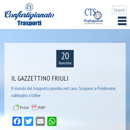
20
Novembre
IL GAZZETTINO FRIULI
Il mondo del trasporto piomba nel caos. Sciopero a Pordenone,
subbuglio a Udine
Facebook
Twitter
Email
WhatsApp