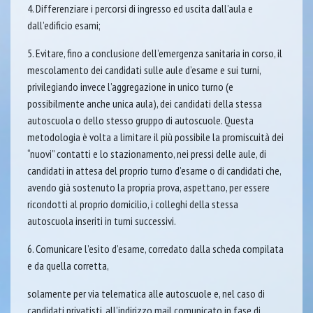
4. Differenziare i percorsi di ingresso ed uscita dall’aula e
dall’edificio esami;
5. Evitare, fino a conclusione dell’emergenza sanitaria in corso, il
mescolamento dei candidati sulle aule d’esame e sui turni,
privilegiando invece l’aggregazione in unico turno (e
possibilmente anche unica aula), dei candidati della stessa
autoscuola o dello stesso gruppo di autoscuole. Questa
metodologia è volta a limitare il più possibile la promiscuità dei
“nuovi” contatti e lo stazionamento, nei pressi delle aule, di
candidati in attesa del proprio turno d’esame o di candidati che,
avendo già sostenuto la propria prova, aspettano, per essere
ricondotti al proprio domicilio, i colleghi della stessa
autoscuola inseriti in turni successivi.
6. Comunicare l’esito d’esame, corredato dalla scheda compilata
e da quella corretta,
solamente per via telematica alle autoscuole e, nel caso di
candidati privatisti, all’indirizzo mail comunicato in fase di