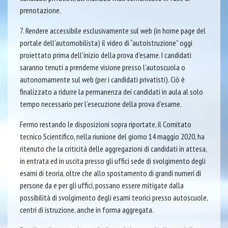
prenotazione.
7. Rendere accessibile esclusivamente sul web (in home page del
portale dell’automobilista) il video di “autoistruzione” oggi
proiettato prima dell’inizio della prova d’esame. I candidati
saranno tenuti a prenderne visione presso l’autoscuola o
autonomamente sul web (per i candidati privatisti). Ciò è
finalizzato a ridurre la permanenza dei candidati in aula al solo
tempo necessario per l’esecuzione della prova d’esame.
Fermo restando le disposizioni sopra riportate, il Comitato
tecnico Scientifico, nella riunione del giorno 14 maggio 2020, ha
ritenuto che la criticità delle aggregazioni di candidati in attesa,
in entrata ed in uscita presso gli uffici sede di svolgimento degli
esami di teoria, oltre che allo spostamento di grandi numeri di
persone da e per gli uffici, possano essere mitigate dalla
possibilità di svolgimento degli esami teorici presso autoscuole,
centri di istruzione, anche in forma aggregata.