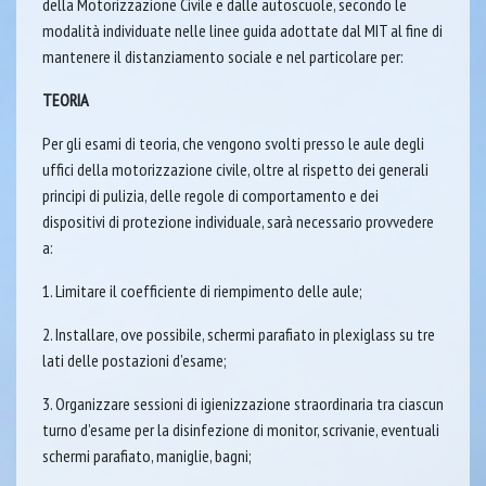
della Motorizzazione Civile e dalle autoscuole, secondo le
modalità individuate nelle linee guida adottate dal MIT al fine di
mantenere il distanziamento sociale e nel particolare per:
TEORIA
Per gli esami di teoria, che vengono svolti presso le aule degli
uffici della motorizzazione civile, oltre al rispetto dei generali
principi di pulizia, delle regole di comportamento e dei
dispositivi di protezione individuale, sarà necessario provvedere
a:
1. Limitare il coefficiente di riempimento delle aule;
2. Installare, ove possibile, schermi parafiato in plexiglass su tre
lati delle postazioni d’esame;
3. Organizzare sessioni di igienizzazione straordinaria tra ciascun
turno d’esame per la disinfezione di monitor, scrivanie, eventuali
schermi parafiato, maniglie, bagni;