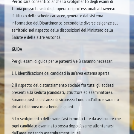
Perciò sarà consentito anche lo svolgimento degli esami di
teoria presso le sedi degli operatori professionali attraverso
l’utilizzo delle schede cartacee, generate dal sistema
informatico del Dipartimento, secondo le diverse esigenze sul
territorio, nel rispetto delle disposizioni del Ministero della
Salute e delle altre Autorità.
GUIDA
Per gli esami di guida per le patenti A e B saranno necessari:
1. L’ identificazione dei candidati in un’area esterna aperta
2. Il rispetto del distanziamento sociale fra tutti gli addetti
presenti alla seduta (candidati, istruttore ed esaminatore).
Saranno posti a distanza di sicurezza l’uno dall’altro e saranno
dotati di idonea mascherina e guanti.
3. Lo svolgimento delle varie fasi in modo tale da assicurare che
ogni candidato esaminato possa dopo l’esame allontanarsi
dall’area, evitando assembramenti inutili.