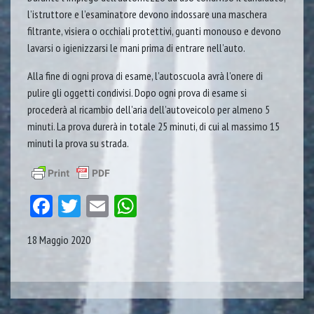
l’istruttore e l’esaminatore devono indossare una maschera
filtrante, visiera o occhiali protettivi, guanti monouso e devono
lavarsi o igienizzarsi le mani prima di entrare nell’auto.
Alla fine di ogni prova di esame, l’autoscuola avrà l’onere di
pulire gli oggetti condivisi. Dopo ogni prova di esame si
procederà al ricambio dell’aria dell’autoveicolo per almeno 5
minuti. La prova durerà in totale 25 minuti, di cui al massimo 15
minuti la prova su strada.
Facebook
Twitter
Email
WhatsApp
18 Maggio 2020