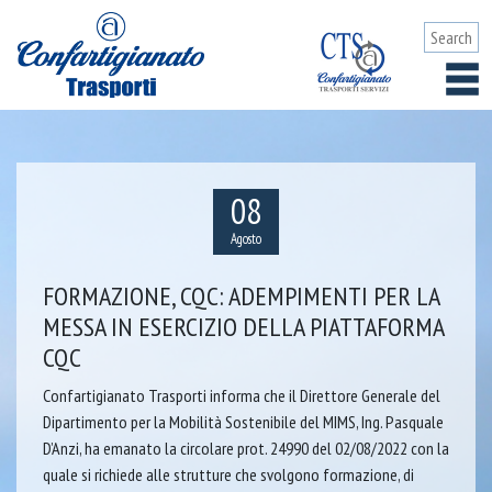
08
Agosto
FORMAZIONE, CQC: ADEMPIMENTI PER LA
MESSA IN ESERCIZIO DELLA PIATTAFORMA
CQC
Confartigianato Trasporti informa che il Direttore Generale del
Dipartimento per la Mobilità Sostenibile del MIMS, Ing. Pasquale
D’Anzi, ha emanato la circolare prot. 24990 del 02/08/2022 con la
quale si richiede alle strutture che svolgono formazione, di