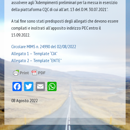
assolvere agli “Adempimenti preliminari per la messa in esercizio
della piattaforma CQC di cui all’art. 13 del D.M. 30.07.2021”.
A tal fine sono stati predisposti degli allegati che devono essere
compilati e inoltrati all’apposito indirizzo PEC entro il
15.09.2022.
Circolare MIMS n. 24990 del 02/08/2022
Allegato 1 – Template “CIA”
Allegato 2 – Template “ENTE”
Facebook
Twitter
Email
WhatsApp
08 Agosto 2022