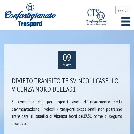
09
Marzo
DIVIETO TRANSITO TE SVINCOLI CASELLO
VICENZA NORD DELL’A31
Si comunica che per urgenti lavori di rifacimento della
pavimentazione, i veicoli / trasporti eccezionali non potranno
transitare
al casello di Vicenza Nord dell’A31
come di seguito
riportato: