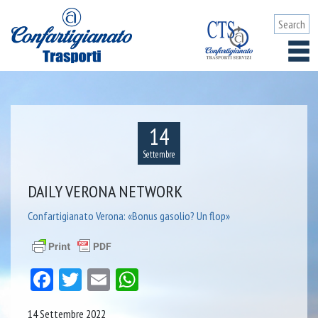
14
Settembre
DAILY VERONA NETWORK
Confartigianato Verona: «Bonus gasolio? Un flop»
Facebook
Twitter
Email
WhatsApp
14 Settembre 2022