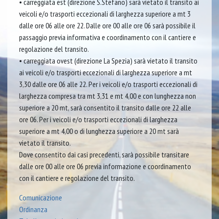
• carreggiata est (direzione S.Stefano) sarà vietato il transito ai
veicoli e/o trasporti eccezionali di larghezza superiore a mt 3
dalle ore 06 alle ore 22. Dalle ore 00 alle ore 06 sarà possibile il
passaggio previa informativa e coordinamento con il cantiere e
regolazione del transito.
• carreggiata ovest (direzione La Spezia) sarà vietato il transito
ai veicoli e/o trasporti eccezionali di larghezza superiore a mt
3,30 dalle ore 06 alle 22. Per i veicoli e/o trasporti eccezionali di
larghezza compresa tra mt 3,31 e mt 4,00 e con lunghezza non
superiore a 20 mt, sarà consentito il transito dalle ore 22 alle
ore 06. Per i veicoli e/o trasporti eccezionali di larghezza
superiore a mt 4,00 o di lunghezza superiore a 20 mt sarà
vietato il transito.
Dove consentito dai casi precedenti, sarà possibile transitare
dalle ore 00 alle ore 06 previa informazione e coordinamento
con il cantiere e regolazione del transito.
Comunicazione
Ordinanza