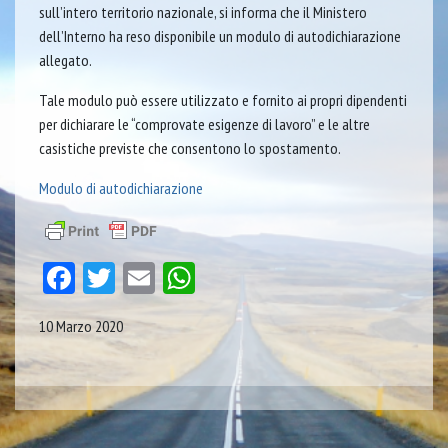
sull’intero territorio nazionale, si informa che il Ministero
dell’Interno ha reso disponibile un modulo di autodichiarazione
allegato.
Tale modulo può essere utilizzato e fornito ai propri dipendenti
per dichiarare le “comprovate esigenze di lavoro” e le altre
casistiche previste che consentono lo spostamento.
Modulo di autodichiarazione
Facebook
Twitter
Email
WhatsApp
10 Marzo 2020