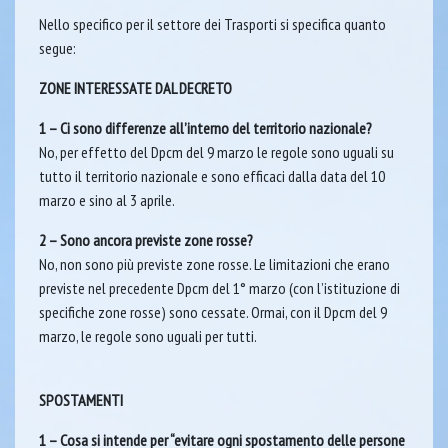
Nello specifico per il settore dei Trasporti si specifica quanto
segue:
ZONE INTERESSATE DAL DECRETO
1 – Ci sono differenze all’interno del territorio nazionale?
No, per effetto del Dpcm del 9 marzo le regole sono uguali su
tutto il territorio nazionale e sono efficaci dalla data del 10
marzo e sino al 3 aprile.
2 – Sono ancora previste zone rosse?
No, non sono più previste zone rosse. Le limitazioni che erano
previste nel precedente Dpcm del 1° marzo (con l’istituzione di
specifiche zone rosse) sono cessate. Ormai, con il Dpcm del 9
marzo, le regole sono uguali per tutti.
SPOSTAMENTI
1 – Cosa si intende per “evitare ogni spostamento delle persone