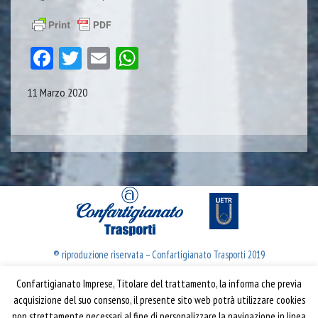
Facebook
Twitter
Email
WhatsApp
11 Marzo 2020
® riproduzione riservata – Confartigianato Trasporti 2019
Confartigianato Imprese, Titolare del trattamento, la informa che previa
Confartigianato Trasporti
acquisizione del suo consenso, il presente sito web potrà utilizzare cookies
non strettamente necessari al fine di personalizzare la navigazione in linea