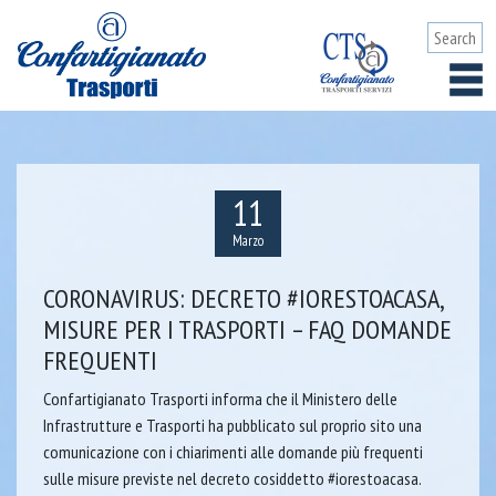
11
Marzo
CORONAVIRUS: DECRETO #IORESTOACASA,
MISURE PER I TRASPORTI – FAQ DOMANDE
FREQUENTI
Confartigianato Trasporti informa che il Ministero delle
Infrastrutture e Trasporti ha pubblicato sul proprio sito una
comunicazione con i chiarimenti alle domande più frequenti
sulle misure previste nel decreto cosiddetto #iorestoacasa.