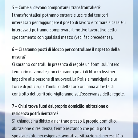
5 – Come si devono comportare i transfrontalieri?
I transfrontalieri potranno entrare e uscire dai territori
interessati per raggiungere il posto di lavoro e tornare a casa. Gli
interessati potranno comprovare il motivo lavorativo dello
spostamento con qualsiasi mezzo (vedi faq precedente).
6 – Ci saranno posti di blocco per controllare il rispetto della
misura?
Ci saranno controlli. In presenza di regole uniformi sull’intero
territorio nazionale, non ci saranno posti di blocco fissi per
impedire alle persone di muoversi. La Polizia municipale e le
forze di polizia, nell’ambito della loro ordinaria attività di
controllo del territorio, vigileranno sull’osservanza delle regole.
7 – Chi si trova fuori dal proprio domicilio, abitazione o
residenza potrà rientrarvi?
Sì, chiunque ha diritto a rientrare presso il proprio domicilio,
abitazione o residenza, fermo restando che poi si potrà
spostare solo per esigenze lavorative, situazioni di necessità o