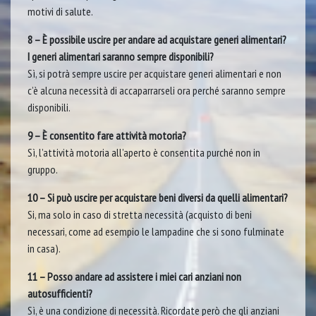
motivi di salute.
8 – È possibile uscire per andare ad acquistare generi alimentari?
I generi alimentari saranno sempre disponibili?
Sì, si potrà sempre uscire per acquistare generi alimentari e non
c’è alcuna necessità di accaparrarseli ora perché saranno sempre
disponibili.
9 – È consentito fare attività motoria?
Sì, l’attività motoria all’aperto è consentita purché non in
gruppo.
10 – Si può uscire per acquistare beni diversi da quelli alimentari?
Si, ma solo in caso di stretta necessità (acquisto di beni
necessari, come ad esempio le lampadine che si sono fulminate
in casa).
11 – Posso andare ad assistere i miei cari anziani non
autosufficienti?
Sì, è una condizione di necessità. Ricordate però che gli anziani