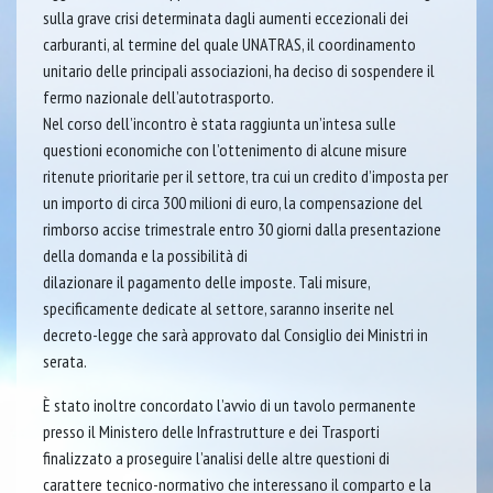
sulla grave crisi determinata dagli aumenti eccezionali dei
carburanti, al termine del quale UNATRAS, il coordinamento
unitario delle principali associazioni, ha deciso di sospendere il
fermo nazionale dell’autotrasporto.
Nel corso dell’incontro è stata raggiunta un’intesa sulle
questioni economiche con l’ottenimento di alcune misure
ritenute prioritarie per il settore, tra cui un credito d’imposta per
un importo di circa 300 milioni di euro, la compensazione del
rimborso accise trimestrale entro 30 giorni dalla presentazione
della domanda e la possibilità di
dilazionare il pagamento delle imposte. Tali misure,
specificamente dedicate al settore, saranno inserite nel
decreto-legge che sarà approvato dal Consiglio dei Ministri in
serata.
È stato inoltre concordato l’avvio di un tavolo permanente
presso il Ministero delle Infrastrutture e dei Trasporti
finalizzato a proseguire l’analisi delle altre questioni di
carattere tecnico-normativo che interessano il comparto e la