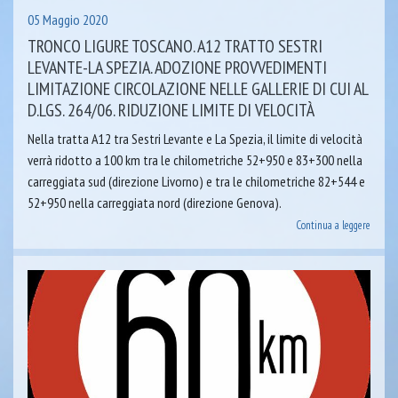
05 Maggio 2020
TRONCO LIGURE TOSCANO. A12 TRATTO SESTRI
LEVANTE-LA SPEZIA. ADOZIONE PROVVEDIMENTI
LIMITAZIONE CIRCOLAZIONE NELLE GALLERIE DI CUI AL
D.LGS. 264/06. RIDUZIONE LIMITE DI VELOCITÀ
Nella tratta A12 tra Sestri Levante e La Spezia, il limite di velocità
verrà ridotto a 100 km tra le chilometriche 52+950 e 83+300 nella
carreggiata sud (direzione Livorno) e tra le chilometriche 82+544 e
52+950 nella carreggiata nord (direzione Genova).
Continua a leggere