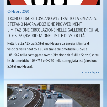
05 Maggio 2020
TRONCO LIGURE TOSCANO. A15 TRATTO LA SPEZIA–S.
STEFANO MAGRA. ADOZIONE PROVVEDIMENTI
LIMITAZIONE CIRCOLAZIONE NELLE GALLERIE DI CUI AL
D.LGS. 264/06. RIDUZIONE LIMITE DI VELOCITÀ
Nella tratta A15 tra S. Stefano Magra e La Spezia, il limite di
velocità verrà ridotto a 80 km tra le chilometriche 0+520 e
106+962 nella carreggiata ovest (direzione città di La Spezia) e tra
le chilometriche 107+753 e 0+730 nella carreggiata est (direzione
S. Stefano Magra).
Continua a leggere