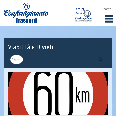
Viabilità e Divieti