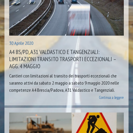
30 Aprile 2020
A4 BS/PD, A31 VALDASTICO E TANGENZIALI:
LIMITAZIONI TRANSITO TRASPORTI ECCEZIONALI –
AGG. 4 MAGGIO
Cantieri con limitazioni al transito dei trasporti eccezionali che
saranno attivi da sabato 2 maggio a sabato 9 maggio 2020 nelle
competenze A4 Brescia/Padova, A31 Valdastico e Tangenziali.
Continua a leggere