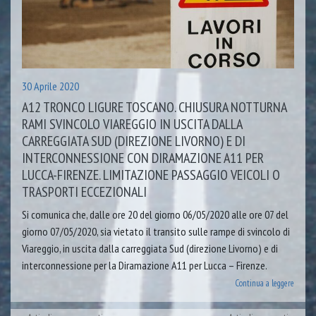
30 Aprile 2020
A12 TRONCO LIGURE TOSCANO. CHIUSURA NOTTURNA
RAMI SVINCOLO VIAREGGIO IN USCITA DALLA
CARREGGIATA SUD (DIREZIONE LIVORNO) E DI
INTERCONNESSIONE CON DIRAMAZIONE A11 PER
LUCCA-FIRENZE. LIMITAZIONE PASSAGGIO VEICOLI O
TRASPORTI ECCEZIONALI
Si comunica che, dalle ore 20 del giorno 06/05/2020 alle ore 07 del
giorno 07/05/2020, sia vietato il transito sulle rampe di svincolo di
Viareggio, in uscita dalla carreggiata Sud (direzione Livorno) e di
interconnessione per la Diramazione A11 per Lucca – Firenze.
Continua a leggere