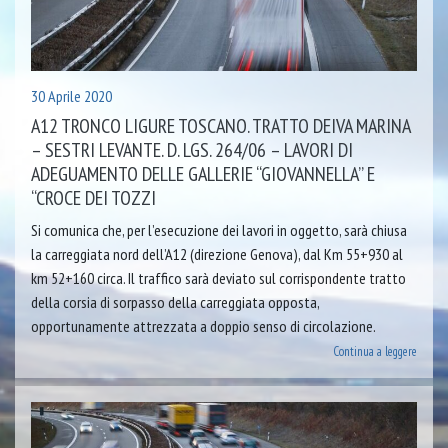
30 Aprile 2020
A12 TRONCO LIGURE TOSCANO. TRATTO DEIVA MARINA
– SESTRI LEVANTE. D. LGS. 264/06 – LAVORI DI
ADEGUAMENTO DELLE GALLERIE “GIOVANNELLA” E
“CROCE DEI TOZZI
Si comunica che, per l’esecuzione dei lavori in oggetto, sarà chiusa
la carreggiata nord dell’A12 (direzione Genova), dal Km 55+930 al
km 52+160 circa. Il traffico sarà deviato sul corrispondente tratto
della corsia di sorpasso della carreggiata opposta,
opportunamente attrezzata a doppio senso di circolazione.
Continua a leggere