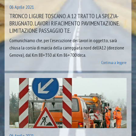
06 Aprile 2021
TRONCO LIGURE TOSCANO. A 12 TRATTO LA SPEZIA-
BRUGNATO. LAVORI RIFACIMENTO PAVIMENTAZIONE.
LIMITAZIONE PASSAGGIO T.E.
Comunichiamo che, per l’esecuzione dei lavori in oggetto, sarà
chiusa la corsia di marcia della carreggiata nord dell’A12 (direzione
Genova), dal Km 88+350 al Km 86+700 circa.
Continua a leggere
06 Aprile 2021