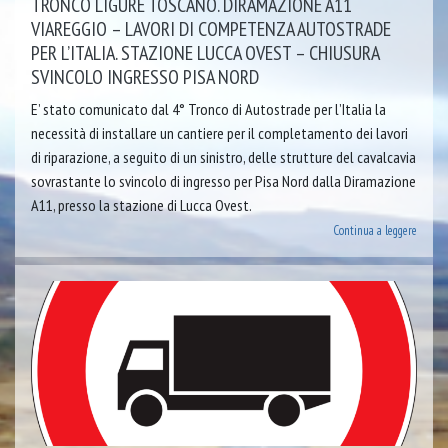
TRONCO LIGURE TOSCANO. DIRAMAZIONE A11
VIAREGGIO – LAVORI DI COMPETENZA AUTOSTRADE
PER L’ITALIA. STAZIONE LUCCA OVEST – CHIUSURA
SVINCOLO INGRESSO PISA NORD
E’ stato comunicato dal 4° Tronco di Autostrade per l’Italia la
necessità di installare un cantiere per il completamento dei lavori
di riparazione, a seguito di un sinistro, delle strutture del cavalcavia
sovrastante lo svincolo di ingresso per Pisa Nord dalla Diramazione
A11, presso la stazione di Lucca Ovest.
Continua a leggere