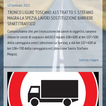
10 Gennaio 2022
TRONCO LIGURE TOSCANO. A15 TRATTO S. STEFANO
MAGRA-LA SPEZIA. LAVORI SOSTITUZIONE BARRIERE
SPARTITRAFFICO
Comunichiamo che, per l’esecuzione dei lavori in oggetto, saranno
chiuse le corsie di sorpasso dell’A15 dal km 106+600 al km 107+500
della carreggiata ovest (direzione La Spezia), e dal km 107+600 al
km 106+700 della carreggiata est (direzione Santo Stefano
Magra).
Continua a leggere