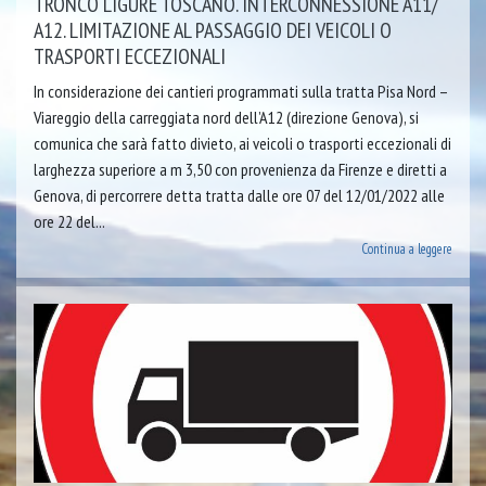
TRONCO LIGURE TOSCANO. INTERCONNESSIONE A11/
A12. LIMITAZIONE AL PASSAGGIO DEI VEICOLI O
TRASPORTI ECCEZIONALI
In considerazione dei cantieri programmati sulla tratta Pisa Nord –
Viareggio della carreggiata nord dell’A12 (direzione Genova), si
comunica che sarà fatto divieto, ai veicoli o trasporti eccezionali di
larghezza superiore a m 3,50 con provenienza da Firenze e diretti a
Genova, di percorrere detta tratta dalle ore 07 del 12/01/2022 alle
ore 22 del...
Continua a leggere