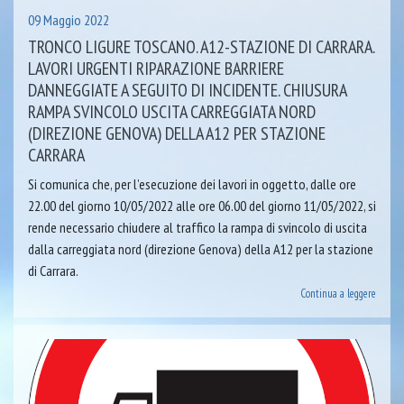
09 Maggio 2022
TRONCO LIGURE TOSCANO. A12-STAZIONE DI CARRARA.
LAVORI URGENTI RIPARAZIONE BARRIERE
DANNEGGIATE A SEGUITO DI INCIDENTE. CHIUSURA
RAMPA SVINCOLO USCITA CARREGGIATA NORD
(DIREZIONE GENOVA) DELLA A12 PER STAZIONE
CARRARA
Si comunica che, per l’esecuzione dei lavori in oggetto, dalle ore
22.00 del giorno 10/05/2022 alle ore 06.00 del giorno 11/05/2022, si
rende necessario chiudere al traffico la rampa di svincolo di uscita
dalla carreggiata nord (direzione Genova) della A12 per la stazione
di Carrara.
Continua a leggere