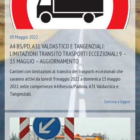
09 Maggio 2022
A4 BS/PD, A31 VALDASTICO E TANGENZIALI:
LIMITAZIONI TRANSITO TRASPORTI ECCEZIONALI 9 –
15 MAGGIO – AGGIORNAMENTO
Cantieri con limitazioni al transito dei trasporti eccezionali che
saranno attivi da lunedì 9 maggio 2022 a domenica 15 maggio
2022, nelle competenze A4 Brescia/Padova, A31 Valdastico e
Tangenziali.
Continua a leggere