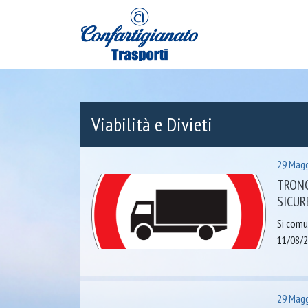
Viabilità e Divieti
29 Magg
TRONC
SICUR
Si comun
11/08/2
29 Magg