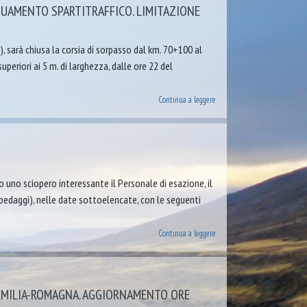
UAMENTO SPARTITRAFFICO. LIMITAZIONE
), sarà chiusa la corsia di sorpasso dal km. 70+100 al
periori ai 5 m. di larghezza, dalle ore 22 del
Continua a leggere
 uno sciopero interessante il Personale di esazione, il
edaggi), nelle date sottoelencate, con le seguenti
Continua a leggere
 EMILIA-ROMAGNA. AGGIORNAMENTO ORE