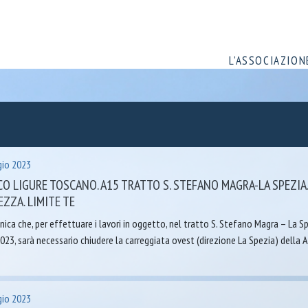
L’ASSOCIAZION
io 2023
O LIGURE TOSCANO. A15 TRATTO S. STEFANO MAGRA-LA SPEZIA.
EZZA. LIMITE TE
ica che, per effettuare i lavori in oggetto, nel tratto S. Stefano Magra – La Sp
023, sarà necessario chiudere la carreggiata ovest (direzione La Spezia) della
io 2023