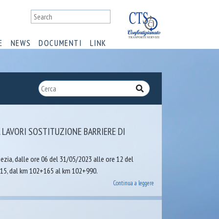
E
NEWS
DOCUMENTI
LINK
 LAVORI SOSTITUZIONE BARRIERE DI
ezia, dalle ore 06 del 31/05/2023 alle ore 12 del
 A15, dal km 102+165 al km 102+990.
Continua a leggere