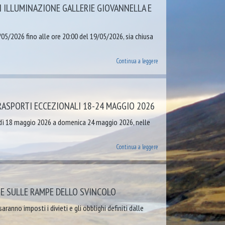
I ILLUMINAZIONE GALLERIE GIOVANNELLA E
/05/2026 fino alle ore 20:00 del 19/05/2026, sia chiusa
Continua a leggere
TRASPORTI ECCEZIONALI 18-24 MAGGIO 2026
unedì 18 maggio 2026 a domenica 24 maggio 2026, nelle
Continua a leggere
E SULLE RAMPE DELLO SVINCOLO
ranno imposti i divieti e gli obblighi definiti dalle