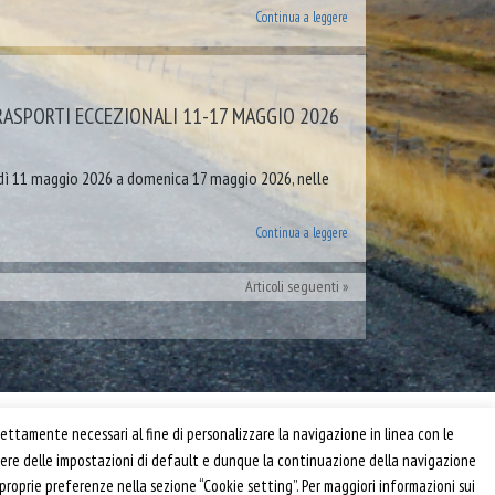
Continua a leggere
TRASPORTI ECCEZIONALI 11-17 MAGGIO 2026
unedì 11 maggio 2026 a domenica 17 maggio 2026, nelle
Continua a leggere
Articoli seguenti
Privacy e Cookie Policy
ettamente necessari al fine di personalizzare la navigazione in linea con le
Informativa
anere delle impostazioni di default e dunque la continuazione della navigazione
Riferimenti
 proprie preferenze nella sezione “Cookie setting”. Per maggiori informazioni sui