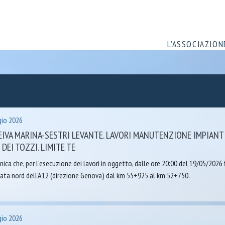
L’ASSOCIAZION
io 2026
EIVA MARINA-SESTRI LEVANTE. LAVORI MANUTENZIONE IMPIANT
DEI TOZZI. LIMITE TE
ica che, per l’esecuzione dei lavori in oggetto, dalle ore 20:00 del 19/05/2026 
iata nord dell’A12 (direzione Genova) dal km 55+925 al km 52+750.
io 2026