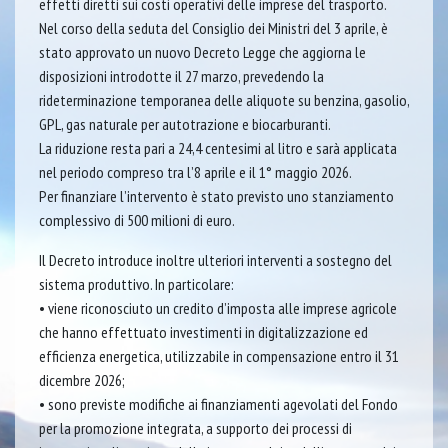
effetti diretti sui costi operativi delle imprese del trasporto.
Nel corso della seduta del Consiglio dei Ministri del 3 aprile, è
stato approvato un nuovo Decreto Legge che aggiorna le
disposizioni introdotte il 27 marzo, prevedendo la
rideterminazione temporanea delle aliquote su benzina, gasolio,
GPL, gas naturale per autotrazione e biocarburanti.
La riduzione resta pari a 24,4 centesimi al litro e sarà applicata
nel periodo compreso tra l’8 aprile e il 1° maggio 2026.
Per finanziare l’intervento è stato previsto uno stanziamento
complessivo di 500 milioni di euro.
Il Decreto introduce inoltre ulteriori interventi a sostegno del
sistema produttivo. In particolare:
• viene riconosciuto un credito d’imposta alle imprese agricole
che hanno effettuato investimenti in digitalizzazione ed
efficienza energetica, utilizzabile in compensazione entro il 31
dicembre 2026;
• sono previste modifiche ai finanziamenti agevolati del Fondo
per la promozione integrata, a supporto dei processi di