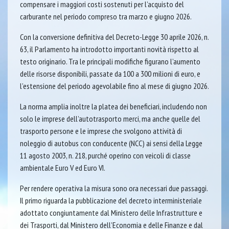
compensare i maggiori costi sostenuti per l’acquisto del
carburante nel periodo compreso tra marzo e giugno 2026.
Con la conversione definitiva del Decreto-Legge 30 aprile 2026, n.
63, il Parlamento ha introdotto importanti novità rispetto al
testo originario. Tra le principali modifiche figurano l’aumento
delle risorse disponibili, passate da 100 a 300 milioni di euro, e
l’estensione del periodo agevolabile fino al mese di giugno 2026.
La norma amplia inoltre la platea dei beneficiari, includendo non
solo le imprese dell’autotrasporto merci, ma anche quelle del
trasporto persone e le imprese che svolgono attività di
noleggio di autobus con conducente (NCC) ai sensi della Legge
11 agosto 2003, n. 218, purché operino con veicoli di classe
ambientale Euro V ed Euro VI.
Per rendere operativa la misura sono ora necessari due passaggi.
Il primo riguarda la pubblicazione del decreto interministeriale
adottato congiuntamente dal Ministero delle Infrastrutture e
dei Trasporti, dal Ministero dell’Economia e delle Finanze e dal