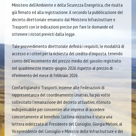
Ministero dell’Ambiente e della Sicurezza Energetica, che risulta
già firmato ed alla registrazione. il secondo la pubblicazione del
decreto direttoriale emanato dal Ministero Infrastrutture e
Trasporti con le indicazioni precise per fare le domande ed
ottenere i ristori previsti dalla legge.
Tale provvedimento direttoriale definirà i requisiti, le modalità di
accesso e i criteri per la richiesta del credito d’imposta, tenendo
conto dell’incremento del prezzo medio del gasolio registrato
nel quadrimestre marzo-giugno 2026 rispetto al prezzo di
riferimento del mese di febbraio 2026.
Confartigianato Trasporti, insieme alle Federazioni di
rappresentanza del coordinamento Unatras, ha più volte
sollecitato l’emanazione del decreto attuativo, ritenuto
indispensabile per consentire alle imprese di accedere
concretamente al beneficio. L’ultima iniziativa è stata una
lettera indirizzata al Presidente del Consiglio, Giorgia Meloni, al
Vicepresidente del Consiglio e Ministro delle Infrastrutture e dei