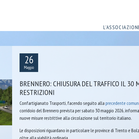
L’ASSOCIAZION
26
Maggio
BRENNERO: CHIUSURA DEL TRAFFICO IL 30 
RESTRIZIONI
Confartigianato Trasporti, facendo seguito alla
precedente comun
corridoio del Brennero prevista per sabato 30 maggio 2026, informa
nuove misure restrittive alla circolazione sul territorio italiano.
Le disposizioni riguardano in particolare le province di Trento e Bo
oltre alla viabilità ordinaria.