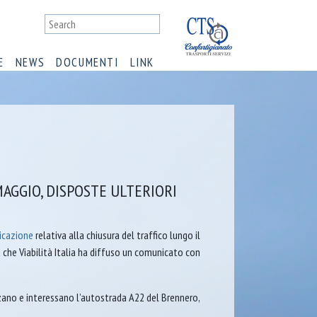
E
NEWS
DOCUMENTI
LINK
MAGGIO, DISPOSTE ULTERIORI
icazione
relativa alla chiusura del traffico lungo il
 che Viabilità Italia ha diffuso un comunicato con
lzano e interessano l’autostrada A22 del Brennero,