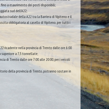
 fino a esaurimento dei posti disponibili;
eggiata sud dell’A22;
utostradale della A22 tra la Barriera di Vipiteno e il
uscita obbligatoria al casello di Vipiteno, per tutti i
22 ricadente nella provincia di Trento dalle ore 6:00
a superiore a 7,5 tonnellate;
cia di Trento dalle ore 7:00 alle 20:00, per i veicoli
ritorio della provincia di Trento, potranno sostare in